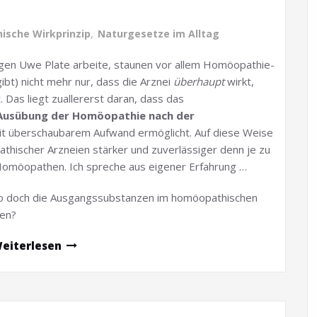
ische Wirkprinzip
,
Naturgesetze im Alltag
gen Uwe Plate arbeite, staunen vor allem Homöopathie-
gibt) nicht mehr nur, dass die Arznei
überhaupt
wirkt,
. Das liegt zuallererst daran, dass das
Ausübung der Homöopathie nach der
t überschaubarem Aufwand ermöglicht. Auf diese Weise
athischer Arzneien stärker und zuverlässiger denn je zu
 Homöopathen. Ich spreche aus eigener Erfahrung …
o doch die Ausgangssubstanzen im homöopathischen
en?
eiterlesen