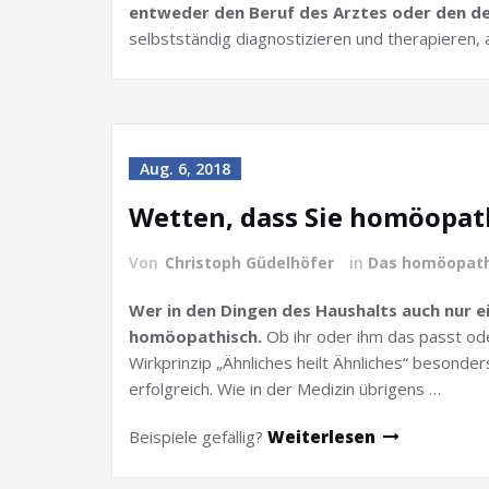
entweder den Beruf des Arztes oder den des
selbstständig diagnostizieren und therapieren,
Aug. 6, 2018
Wetten, dass Sie homöopat
Von
Christoph Güdelhöfer
in
Das homöopath
Wer in den Dingen des Haushalts auch nur ei
homöopathisch.
Ob ihr oder ihm das passt od
Wirkprinzip „Ähnliches heilt Ähnliches“ besonder
erfolgreich. Wie in der Medizin übrigens …
Beispiele gefällig?
Weiterlesen