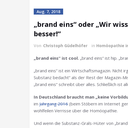
Aug. 7, 2018
„brand eins“ oder „Wir wiss
besser!“
Von
Christoph Güdelhöfer
in
Homöopathie i
„brand eins“ ist cool.
„brand eins“ ist hip. „bra
„brand eins“ ist ein Wirtschaftsmagazin. Nicht 
Substanz bedacht“ als der Rest der Magazin-Mi
„brand eins“ schreibt über alles. Schließlich ist
In Deutschland braucht man „keine Vorbil
im
Jahrgang 2016
(beim Stöbern im Internet gera
wohlfeilen Verrisse über die Homöopathie.
Und wenn die Substanz-Grals-Hüter von „brand e