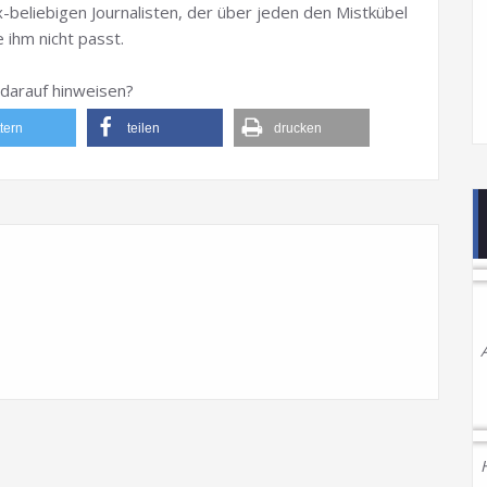
x-beliebigen Journalisten, der über jeden den Mistkübel
ihm nicht passt.
darauf hinweisen?
ttern
teilen
drucken