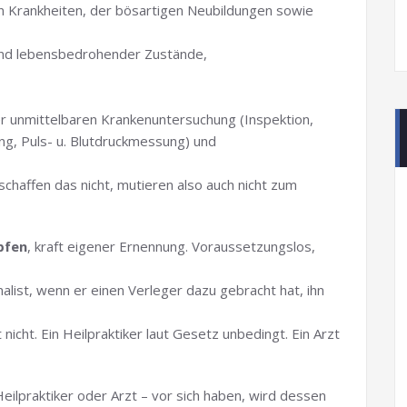
n Krankheiten, der bösartigen Neubildungen sowie
 und lebensbedrohender Zustände,
 unmittelbaren Krankenuntersuchung (Inspektion,
ung, Puls- u. Blutdruckmessung) und
schaffen das nicht, mutieren also auch nicht zum
pfen
, kraft eigener Ernennung. Voraussetzungslos,
alist, wenn er einen Verleger dazu gebracht hat, ihn
nicht. Ein Heilpraktiker laut Gesetz unbedingt. Ein Arzt
H
eilpraktiker oder Arzt – vor sich haben, wird dessen