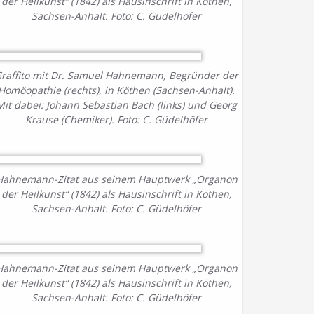
der Heilkunst“ (1842) als Hausinschrift in Köthen,
Sachsen-Anhalt. Foto: C. Güdelhöfer
raffito mit Dr. Samuel Hahnemann, Begründer der
Homöopathie (rechts), in Köthen (Sachsen-Anhalt).
Mit dabei: Johann Sebastian Bach (links) und Georg
Krause (Chemiker). Foto: C. Güdelhöfer
Hahnemann-Zitat aus seinem Hauptwerk „Organon
der Heilkunst“ (1842) als Hausinschrift in Köthen,
Sachsen-Anhalt. Foto: C. Güdelhöfer
Hahnemann-Zitat aus seinem Hauptwerk „Organon
der Heilkunst“ (1842) als Hausinschrift in Köthen,
Sachsen-Anhalt. Foto: C. Güdelhöfer