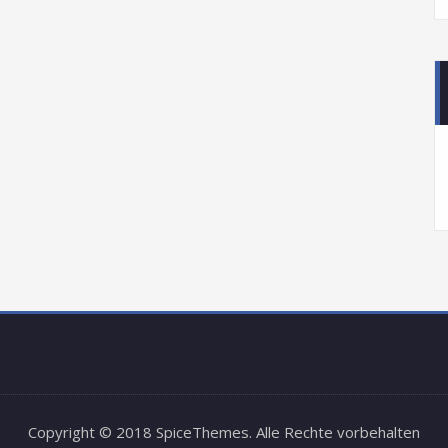
A
Copyright © 2018 SpiceThemes. Alle Rechte vorbehalten