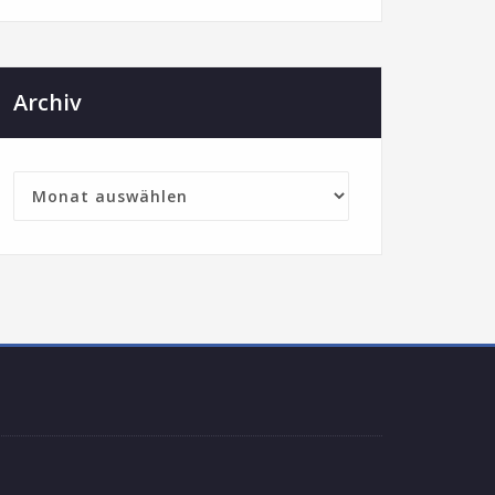
Archiv
rchiv