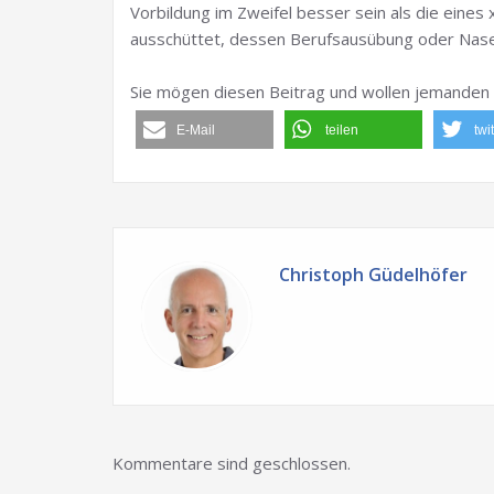
Vorbildung im Zweifel besser sein als die eines 
ausschüttet, dessen Berufsausübung oder Nase 
Sie mögen diesen Beitrag und wollen jemanden 
E-Mail
teilen
twi
Christoph Güdelhöfer
Kommentare sind geschlossen.