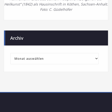
Heilkunst“ (1842) als Hausinschrift in Köthen, Sachsen-Anhalt.
Foto: C. Güdelhöfer
Archiv
Archiv