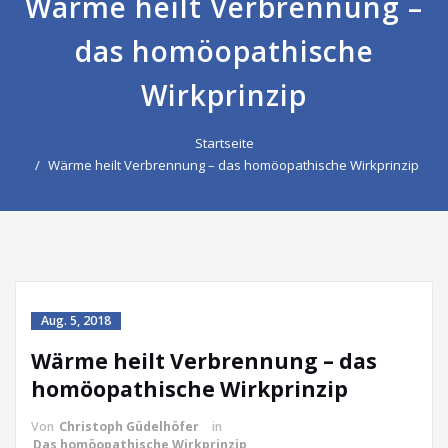
Wärme heilt Verbrennung –
das homöopathische
Wirkprinzip
Startseite
Wärme heilt Verbrennung – das homöopathische Wirkprinzip
Aug. 5, 2018
Wärme heilt Verbrennung – das
homöopathische Wirkprinzip
Von
Christoph Güdelhöfer
in
Das homöopathische Wirkprinzip
,