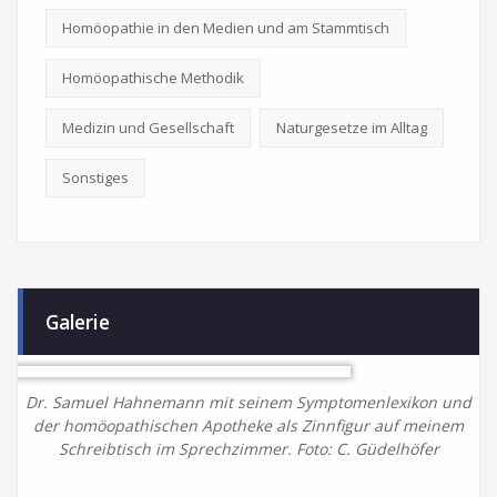
Homöopathie in den Medien und am Stammtisch
Homöopathische Methodik
Medizin und Gesellschaft
Naturgesetze im Alltag
Sonstiges
Galerie
Dr. Samuel Hahnemann mit seinem Symptomenlexikon und
der homöopathischen Apotheke als Zinnfigur auf meinem
Schreibtisch im Sprechzimmer. Foto: C. Güdelhöfer