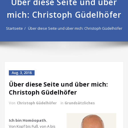
Über diese Seite und über
mich: Christoph Güdelhöfer
Startseite
Über diese Seite und über mich: Christoph Güdelhöfer
Aug. 3, 2018
Über diese Seite und über mich:
Christoph Güdelhöfer
Von
Christoph Güdelhöfer
in
Grundsätzliches
Ich bin Homöopath.
Von Kopf bis Fuß, von A bis