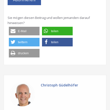
Sie mögen diesen Beitrag und wollen jemanden darauf
hinweisen?
E-Mail
teilen
twittern
teilen
drucken
Christoph Güdelhöfer