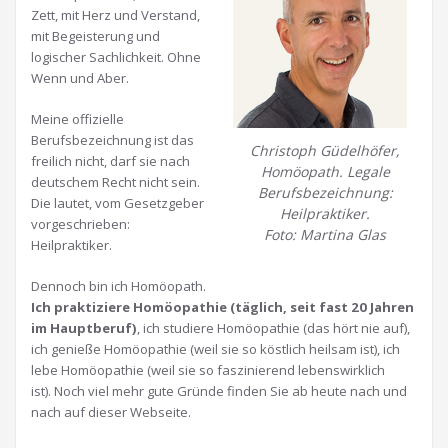
Zett, mit Herz und Verstand,
mit Begeisterung und
logischer Sachlichkeit. Ohne
Wenn und Aber.
Meine offizielle
Berufsbezeichnung ist das
Christoph Güdelhöfer,
freilich nicht, darf sie nach
Homöopath. Legale
deutschem Recht nicht sein.
Berufsbezeichnung:
Die lautet, vom Gesetzgeber
Heilpraktiker.
vorgeschrieben:
Foto: Martina Glas
Heilpraktiker.
Dennoch bin ich Homöopath.
Ich praktiziere Homöopathie (täglich, seit fast 20 Jahren
im Hauptberuf)
, ich studiere Homöopathie (das hört nie auf),
ich genieße Homöopathie (weil sie so köstlich heilsam ist), ich
lebe Homöopathie (weil sie so faszinierend lebenswirklich
ist). Noch viel mehr gute Gründe finden Sie ab heute nach und
nach auf dieser Webseite.