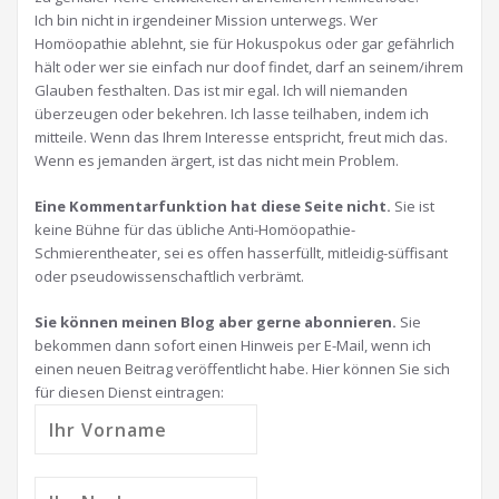
Ich bin nicht in irgendeiner Mission unterwegs. Wer
Homöopathie ablehnt, sie für Hokuspokus oder gar gefährlich
hält oder wer sie einfach nur doof findet, darf an seinem/ihrem
Glauben festhalten. Das ist mir egal. Ich will niemanden
überzeugen oder bekehren. Ich lasse teilhaben, indem ich
mitteile. Wenn das Ihrem Interesse entspricht, freut mich das.
Wenn es jemanden ärgert, ist das nicht mein Problem.
Eine Kommentarfunktion hat diese Seite nicht.
Sie ist
keine Bühne für das übliche Anti-Homöopathie-
Schmierentheater, sei es offen hasserfüllt, mitleidig-süffisant
oder pseudowissenschaftlich verbrämt.
Sie können meinen Blog aber gerne abonnieren.
Sie
bekommen dann sofort einen Hinweis per E-Mail, wenn ich
einen neuen Beitrag veröffentlicht habe. Hier können Sie sich
für diesen Dienst eintragen: