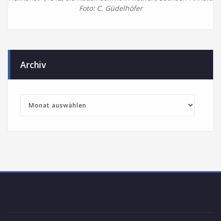
Foto: C. Güdelhöfer
Archiv
Archiv