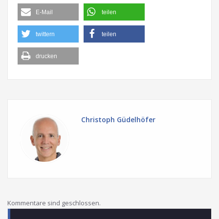
E-Mail
teilen
twittern
teilen
drucken
Christoph Güdelhöfer
Kommentare sind geschlossen.