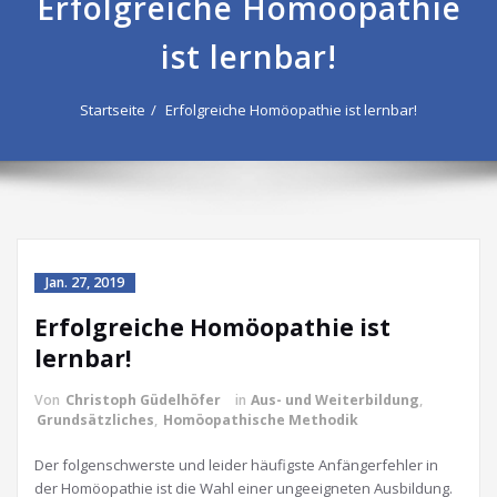
Erfolgreiche Homöopathie
ist lernbar!
Startseite
Erfolgreiche Homöopathie ist lernbar!
Jan. 27, 2019
Erfolgreiche Homöopathie ist
lernbar!
Von
Christoph Güdelhöfer
in
Aus- und Weiterbildung
,
Grundsätzliches
,
Homöopathische Methodik
Der folgenschwerste und leider häufigste Anfängerfehler in
der Homöopathie ist die Wahl einer ungeeigneten Ausbildung.