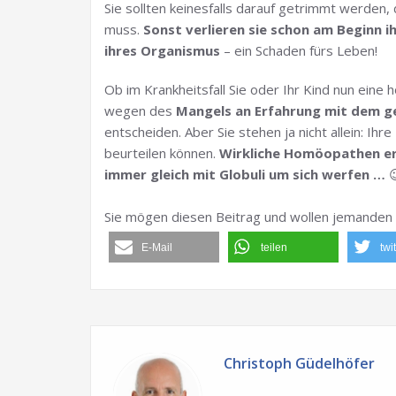
Sie sollten keinesfalls darauf getrimmt werd
muss.
Sonst verlieren sie schon am Beginn i
ihres Organismus
– ein Schaden fürs Leben!
Ob im Krankheitsfall Sie oder Ihr Kind nun eine
wegen des
Mangels an Erfahrung mit dem 
entscheiden. Aber Sie stehen ja nicht allein: I
beurteilen können.
Wirkliche Homöopathen erk
immer gleich mit Globuli um sich werfen …

Sie mögen diesen Beitrag und wollen jemanden 
E-Mail
teilen
twi
Christoph Güdelhöfer