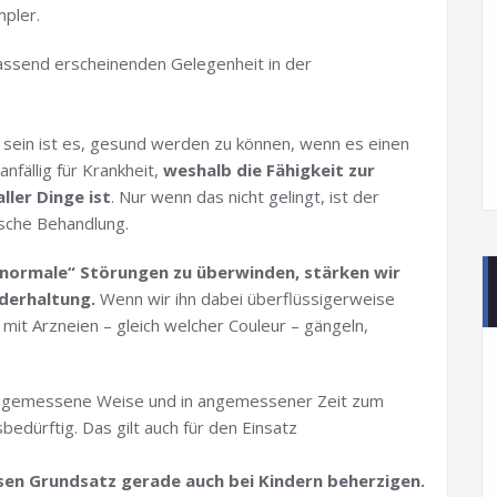
mpler.
passend erscheinenden Gelegenheit in der
 sein ist es, gesund werden zu können, wenn es einen
nfällig für Krankheit,
weshalb die Fähigkeit zur
ller Dinge ist
. Nur wenn das nicht gelingt, ist der
ische Behandlung.
normale“ Störungen zu überwinden, stärken wir
derhaltung.
Wenn wir ihn dabei überflüssigerweise
h mit Arzneien – gleich welcher Couleur – gängeln,
f angemessene Weise und in angemessener Zeit zum
edürftig. Das gilt auch für den Einsatz
esen Grundsatz gerade auch bei Kindern beherzigen.