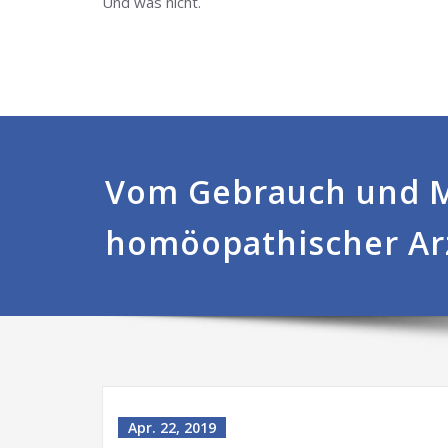
Und was nicht.
Vom Gebrauch und M
homöopathischer Ar
Apr. 22, 2019