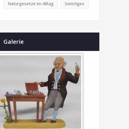
Naturgesetze im Alltag
Sonstiges
Galerie