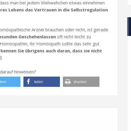
en, dass man bei jedem Wehwehchen etwas einnehmen
hres Lebens das Vertrauen in die Selbstregulation
 homöopathische Arznei brauchen oder nicht, ist gerade
gesunden Geschehenlassen
oft nicht leicht zu
hre Homöopathin, Ihr Homöopath sollte das sehr gut
ennen Sie übrigens auch daran, dass sie nicht

darauf hinweisen?
ttern
teilen
drucken