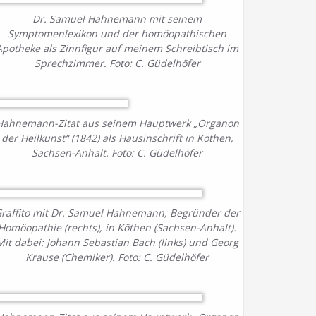
Dr. Samuel Hahnemann mit seinem
Symptomenlexikon und der homöopathischen
Apotheke als Zinnfigur auf meinem Schreibtisch im
Sprechzimmer. Foto: C. Güdelhöfer
Hahnemann-Zitat aus seinem Hauptwerk „Organon
der Heilkunst“ (1842) als Hausinschrift in Köthen,
Sachsen-Anhalt. Foto: C. Güdelhöfer
raffito mit Dr. Samuel Hahnemann, Begründer der
Homöopathie (rechts), in Köthen (Sachsen-Anhalt).
Mit dabei: Johann Sebastian Bach (links) und Georg
Krause (Chemiker). Foto: C. Güdelhöfer