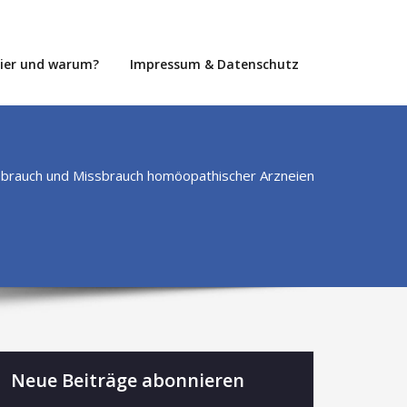
hier und warum?
Impressum & Datenschutz
rauch und Missbrauch homöopathischer Arzneien
Neue Beiträge abonnieren