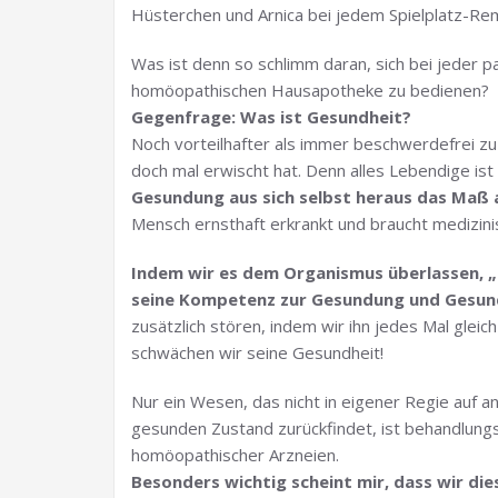
Hüsterchen und Arnica bei jedem Spielplatz-Re
Was ist denn so schlimm daran, sich bei jeder 
homöopathischen Hausapotheke zu bedienen?
Gegenfrage: Was ist Gesundheit?
Noch vorteilhafter als immer beschwerdefrei zu
doch mal erwischt hat. Denn alles Lebendige ist a
Gesundung aus sich selbst heraus das Maß a
Mensch ernsthaft erkrankt und braucht medizin
Indem wir es dem Organismus überlassen, „
seine Kompetenz zur Gesundung und Gesun
zusätzlich stören, indem wir ihn jedes Mal gleic
schwächen wir seine Gesundheit!
Nur ein Wesen, das nicht in eigener Regie au
gesunden Zustand zurückfindet, ist behandlungsb
homöopathischer Arzneien.
Besonders wichtig scheint mir, dass wir di