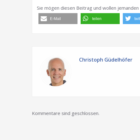
Sie mögen diesen Beitrag und wollen jemanden 
E-Mail
teilen
twi
Christoph Güdelhöfer
Kommentare sind geschlossen.