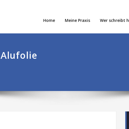
Home
Meine Praxis
Wer schreibt 
Alufolie