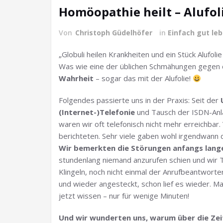
Homöopathie heilt – Alufol
Von
Christoph Güdelhöfer
in
Einfach gut le
„Globuli heilen Krankheiten und ein Stück Alufol
Was wie eine der üblichen Schmähungen gegen 
Wahrheit
– sogar das mit der Alufolie!
Folgendes passierte uns in der Praxis: Seit der
(Internet-)Telefonie
und Tausch der ISDN-Anl
waren wir oft telefonisch nicht mehr erreichbar.
berichteten. Sehr viele gaben wohl irgendwann 
Wir bemerkten die Störungen anfangs lange
stundenlang niemand anzurufen schien und wir T
Klingeln, noch nicht einmal der Anrufbeantwort
und wieder angesteckt, schon lief es wieder. Ma
jetzt wissen – nur für wenige Minuten!
Und wir wunderten uns, warum über die Zei