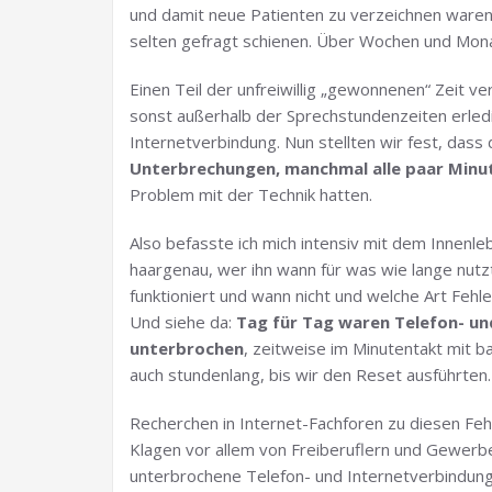
und damit neue Patienten zu verzeichnen waren
selten gefragt schienen. Über Wochen und Mona
Einen Teil der unfreiwillig „gewonnenen“ Zeit v
sonst außerhalb der Sprechstundenzeiten erledi
Internetverbindung. Nun stellten wir fest, dass
Unterbrechungen, manchmal alle paar Minu
Problem mit der Technik hatten.
Also befasste ich mich intensiv mit dem Innenleb
haargenau, wer ihn wann für was wie lange nutzt
funktioniert und wann nicht und welche Art Fehl
Und siehe da:
Tag für Tag waren Telefon- un
unterbrochen
, zeitweise im Minutentakt mit 
auch stundenlang, bis wir den Reset ausführten.
Recherchen in Internet-Fachforen zu diesen Feh
Klagen vor allem von Freiberuflern und Gewerb
unterbrochene Telefon- und Internetverbindung