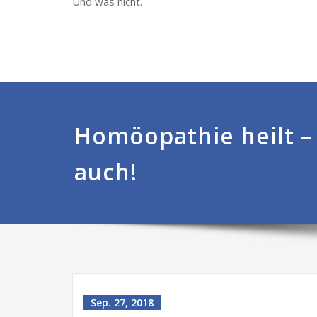
Und was nicht.
Homöopathie heilt – 
auch!
Sep. 27, 2018