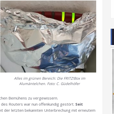
Alles im grünen Bereich: Die FRITZ!Box im
Alumäntelchen. Foto: C. Güdelhöfer
lichen Bemühens zu vergewissern.
n des Routers war nun offenkundig gestört.
Seit
eit der letzten bekannten Unterbrechung mit erneutem