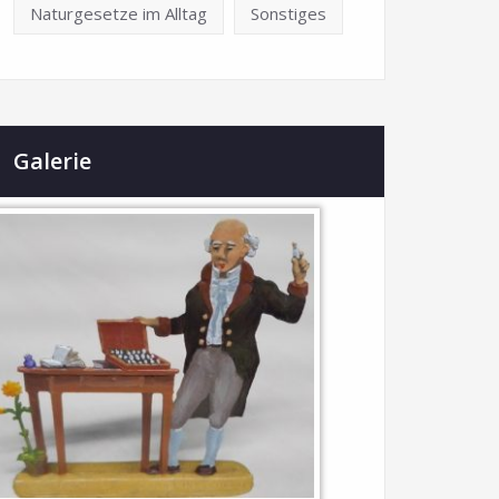
Naturgesetze im Alltag
Sonstiges
Galerie