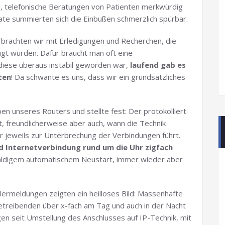
, telefonische Beratungen von Patienten merkwürdig
te summierten sich die Einbußen schmerzlich spürbar.
erbrachten wir mit Erledigungen und Recherchen, die
gt wurden. Dafür braucht man oft eine
 diese überaus instabil geworden war,
laufend gab es
ten
! Da schwante es uns, dass wir ein grundsätzliches
en unseres Routers und stellte fest: Der protokolliert
, freundlicherweise aber auch, wann die Technik
er jeweils zur Unterbrechung der Verbindungen führt.
d Internetverbindung rund um die Uhr zigfach
baldigem automatischem Neustart, immer wieder aber
lermeldungen zeigten ein heilloses Bild: Massenhafte
etreibenden über x-fach am Tag und auch in der Nacht
en seit Umstellung des Anschlusses auf IP-Technik, mit