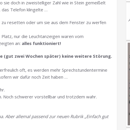
ie doch in zweistelliger Zahl wie in Stein gemeißelt
 das Telefon klingelte …
al zu resetten oder um sie aus dem Fenster zu werfen
em Platz, nur die Leuchtanzeigen waren vom
zeigten an:
alles funktioniert!
te (gut zwei Wochen später) keine weitere Störung.
r erfreulich oft, es werden mehr Sprechstundentermine
sofern wir dafür noch Zeit haben …
hr.
en. Noch schwerer vorstellbar und trotzdem wahr.
. Aber allemal passend zur neuen Rubrik „Einfach gut