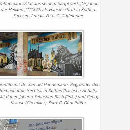
Hahnemann-Zitat aus seinem Hauptwerk „Organon
der Heilkunst“ (1842) als Hausinschrift in Köthen,
Sachsen-Anhalt. Foto: C. Güdelhöfer
raffito mit Dr. Samuel Hahnemann, Begründer der
Homöopathie (rechts), in Köthen (Sachsen-Anhalt).
Mit dabei: Johann Sebastian Bach (links) und Georg
Krause (Chemiker). Foto: C. Güdelhöfer