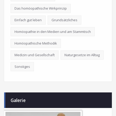
Das homöopathische Wirkprinzip
Einfach gut leben
Grundsätzliches
Homöopathie in den Medien und am Stammtisch
Homöopathische Methodik
Medizin und Gesellschaft
Naturgesetze im Alltag
Sonstiges
Galerie